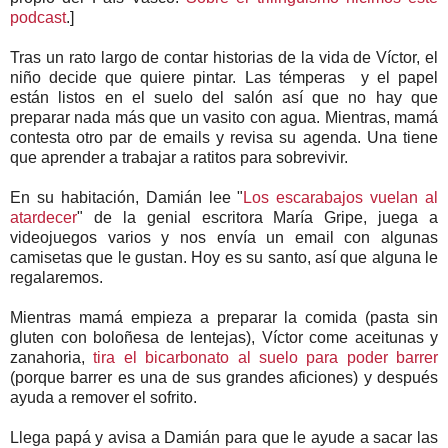
podcast
.]
Tras un rato largo de contar historias de la vida de Víctor, el
niño decide que quiere pintar. Las témperas y el papel
están listos en el suelo del salón así que no hay que
preparar nada más que un vasito con agua. Mientras, mamá
contesta otro par de emails y revisa su agenda. Una tiene
que aprender a trabajar a ratitos para sobrevivir.
En su habitación, Damián lee "
Los escarabajos vuelan al
atardecer
" de la genial escritora María Gripe, juega a
videojuegos varios y nos envía un email con algunas
camisetas que le gustan. Hoy es su santo, así que alguna le
regalaremos.
Mientras mamá empieza a preparar la comida (pasta sin
gluten con boloñesa de lentejas), Víctor come aceitunas y
zanahoria,
tira el bicarbonato al suelo para poder barrer
(porque barrer es una de sus grandes aficiones) y después
ayuda a remover el sofrito.
Llega papá y avisa a Damián para que le ayude a sacar las