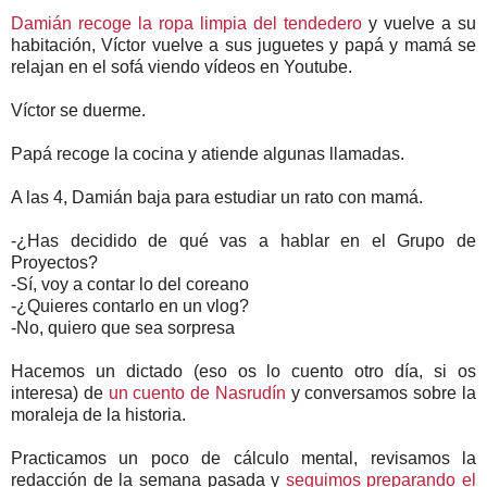
Damián recoge la ropa limpia del tendedero
y vuelve a su
habitación, Víctor vuelve a sus juguetes y papá y mamá se
relajan en el sofá viendo vídeos en Youtube.
Víctor se duerme.
Papá recoge la cocina y atiende algunas llamadas.
A las 4, Damián baja para estudiar un rato con mamá.
-¿Has decidido de qué vas a hablar en el Grupo de
Proyectos?
-Sí, voy a contar lo del coreano
-¿Quieres contarlo en un vlog?
-No, quiero que sea sorpresa
Hacemos un dictado (eso os lo cuento otro día, si os
interesa) de
un cuento de Nasrudín
y conversamos sobre la
moraleja de la historia.
Practicamos un poco de cálculo mental, revisamos la
redacción de la semana pasada y
seguimos preparando el