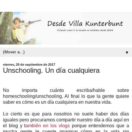
▼
viernes, 29 de septiembre de 2017
Unschooling. Un día cualquiera
No importa cuánto escriba/hable sobre
homeschooling/unschooling. Al final lo que la gente quiere
saber es cómo es un día cualquiera en nuestra vida.
Lo cierto es que para nosotros no suele haber dos días
iguales pero procuramos compartir nuestro día a día aquí en
el blog y t
ambién en los vlogs
porque entendemos que a
mucha gente le cueste imaginar cómo es la vida sin