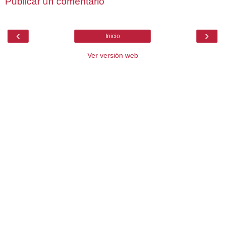
Publicar un comentario
‹
›
Inicio
Ver versión web