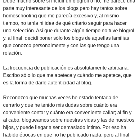
Dudé mucho sobre si incluir un blogroll o no; me parece una
parte muy interesante de los blogs pero hay tantos sobre
homeschooling que me parecía excesivo y, al mismo
tiempo, no tenía ni idea de qué criterio seguir para hacer
una selección. Así que durante algún tiempo no tuve blogroll
y, al final, decidí poner sólo los blogs de aquellas familias
que conozco personalmente y con las que tengo una
relación.
La frecuencia de publicación es absolutamente arbitraria.
Escribo sólo lo que me apetece y cuándo me apetece, que
es la forma de darle autenticidad al blog.
Reconozco que muchas veces he estado tentada de
cerrarlo y que he tenido mis dudas sobre cuánto era
conveniente contar y cuánto era conveniente callar; al fin y
al cabo, blogueamos sobre nuestras vidas y las de nuestros
hijos, y puede llegar a ser demasiado íntimo. Por eso ha
habido épocas en que no he publicado nada, pero al final