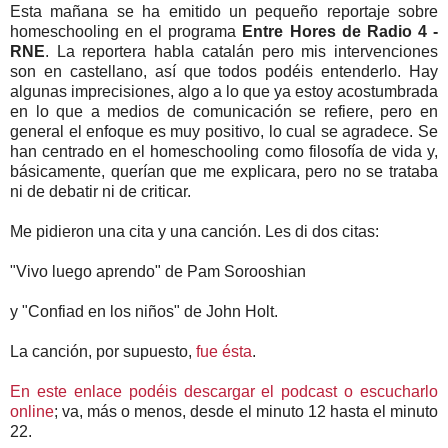
Esta mañana se ha emitido un pequeño reportaje sobre
homeschooling en el programa
Entre Hores de Radio 4 -
RNE
. La reportera habla catalán pero mis intervenciones
son en castellano, así que todos podéis entenderlo. Hay
algunas imprecisiones, algo a lo que ya estoy acostumbrada
en lo que a medios de comunicación se refiere, pero en
general el enfoque es muy positivo, lo cual se agradece. Se
han centrado en el homeschooling como filosofía de vida y,
básicamente, querían que me explicara, pero no se trataba
ni de debatir ni de criticar.
Me pidieron una cita y una canción. Les di dos citas:
"Vivo luego aprendo" de Pam Sorooshian
y "Confiad en los niños" de John Holt.
La canción, por supuesto,
fue ésta
.
En este enlace podéis descargar el podcast o escucharlo
online
; va, más o menos, desde el minuto 12 hasta el minuto
22.