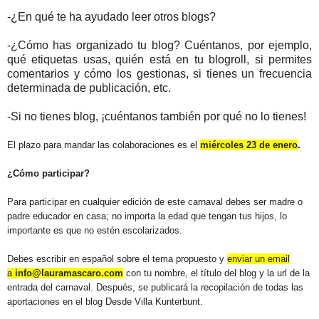
-¿En qué te ha ayudado leer otros blogs?
-¿Cómo has organizado tu blog? Cuéntanos, por ejemplo,
qué etiquetas usas, quién está en tu blogroll, si permites
comentarios y cómo los gestionas, si tienes un frecuencia
determinada de publicación, etc.
-Si no tienes blog, ¡cuéntanos también por qué no lo tienes!
El plazo para mandar las colaboraciones es el
miércoles 23 de enero
.
¿Cómo participar?
Para participar en cualquier edición de este carnaval debes ser madre o
padre educador en casa; no importa la edad que tengan tus hijos, lo
importante es que no estén escolarizados.
Debes escribir en español sobre el tema propuesto y
enviar un email
a
info@lauramascaro.com
con tu nombre, el título del blog y la url de la
entrada del carnaval. Después, se publicará la recopilación de todas las
aportaciones en el blog Desde Villa Kunterbunt.