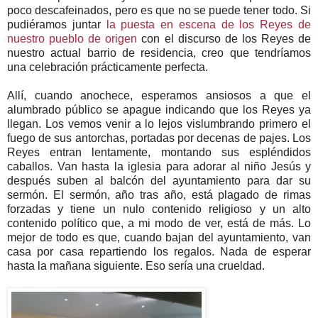
poco descafeinados, pero es que no se puede tener todo. Si
pudiéramos juntar
la puesta en escena de los Reyes de
nuestro pueblo de origen
con el discurso de los Reyes de
nuestro actual barrio de residencia, creo que tendríamos
una celebración prácticamente perfecta.
Allí, cuando anochece, esperamos ansiosos a que el
alumbrado público se apague indicando que los Reyes ya
llegan. Los vemos venir a lo lejos vislumbrando primero el
fuego de sus antorchas, portadas por decenas de pajes. Los
Reyes entran lentamente, montando sus espléndidos
caballos. Van hasta la iglesia para adorar al niño Jesús y
después suben al balcón del ayuntamiento para dar su
sermón. El sermón, año tras año, está plagado de rimas
forzadas y tiene un nulo contenido religioso y un alto
contenido político que, a mi modo de ver, está de más. Lo
mejor de todo es que, cuando bajan del ayuntamiento, van
casa por casa repartiendo los regalos. Nada de esperar
hasta la mañana siguiente. Eso sería una crueldad.