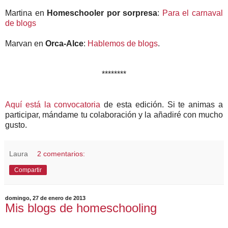
Martina en
Homeschooler por sorpresa
:
Para el carnaval
de blogs
Marvan en
Orca-Alce
:
Hablemos de blogs
.
********
Aquí está la convocatoria
de esta edición. Si te animas a
participar, mándame tu colaboración y la añadiré con mucho
gusto.
Laura
2 comentarios:
Compartir
domingo, 27 de enero de 2013
Mis blogs de homeschooling