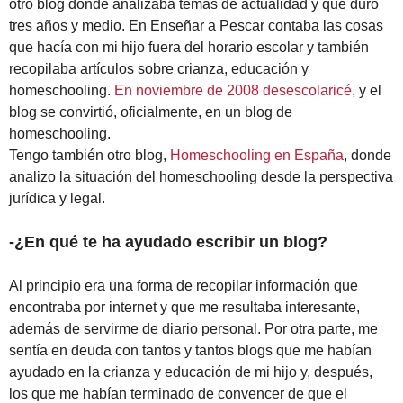
otro blog donde analizaba temas de actualidad y que duró
tres años y medio. En Enseñar a Pescar contaba las cosas
que hacía con mi hijo fuera del horario escolar y también
recopilaba artículos sobre crianza, educación y
homeschooling.
En noviembre de 2008 desescolaricé
, y el
blog se convirtió, oficialmente, en un blog de
homeschooling.
Tengo también otro blog,
Homeschooling en España
, donde
analizo la situación del homeschooling desde la perspectiva
jurídica y legal.
-¿En qué te ha ayudado escribir un blog?
Al principio era una forma de recopilar información que
encontraba por internet y que me resultaba interesante,
además de servirme de diario personal. Por otra parte, me
sentía en deuda con tantos y tantos blogs que me habían
ayudado en la crianza y educación de mi hijo y, después,
los que me habían terminado de convencer de que el