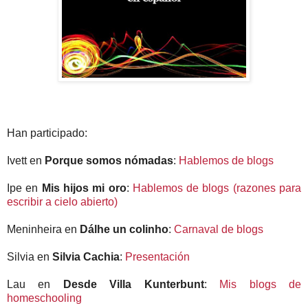
Han participado:
Ivett en
Porque somos nómadas
:
Hablemos de blogs
Ipe en
Mis hijos mi oro
:
Hablemos de blogs (razones para
escribir a cielo abierto)
Meninheira en
Dálhe un colinho
:
Carnaval de blogs
Silvia en
Silvia Cachia
:
Presentación
Lau en
Desde Villa Kunterbunt
:
Mis blogs de
homeschooling