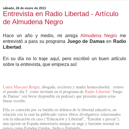
sábado, 26 de enero de 2013
Entrevista en Radio Libertad - Artículo
de Almudena Negro
Hace un año y medio, mi amiga
Almudena Negro
me
entrevistó a para su programa
Juego de Damas
en
Radio
Libertad
.
En su día no lo traje aquí, pero escribió un buen artículo
sobre la entrevista, que empieza así:
Laura Mascaró Rotger
, abogada, escritora y madre homeschooler, estuvo
el pasado día 5 como invitada en el programa de
Radio Libertad
“Juego
de Damas” (en breve disponible en podcast) que presenta quien estas
líneas escribe.
Ella es conocida por su batalla en defensa de la libertad educativa, en
relación con la cual ha publicado varios libros divulgativos relacionados
con la educación en casa (“Educación y Libertad”, “Enseñar a pescar”),
una opción en España minoritaria aunque en auge y bastante normal en
países como Estados Unidos, India o Finlandia.