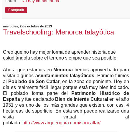
Laura
No hay comentarios:
Compartir
miércoles, 2 de octubre de 2013
Travelschooling: Menorca talayótica
Creo que no hay mejor forma de aprender historia que
estudiándola sobre el terreno siempre que sea posible.
Ahora que estamos en
Menorca
hemos aprovechado para
visitar algunos
asentamientos talayóticos
. Primero fuimos
al
Poblado de Son Catlar
, en la zona de poniente. Hoy en
día es realmente fácil llegar porque está muy bien indicado.
El poblado forma parte del
Patrimonio Histórico de
España
y fue declarado
Bien de Interés Cultural
en el año
1931 y es uno de los más grandes que existen, con casi 4
hectáreas de superficie. En esta web puede realizarse una
visita virtual al
poblado:
http://www.arqueoguia.com/soncatlar/