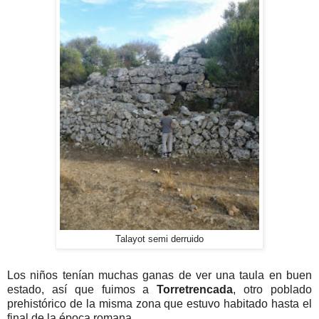
Talayot semi derruido
Los niños tenían muchas ganas de ver una taula en buen
estado, así que fuimos a
Torretrencada
, otro poblado
prehistórico de la misma zona que estuvo habitado hasta el
final de la época romana.