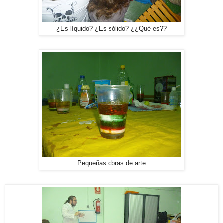
¿Es líquido? ¿Es sólido? ¿¿Qué es??
Pequeñas obras de arte