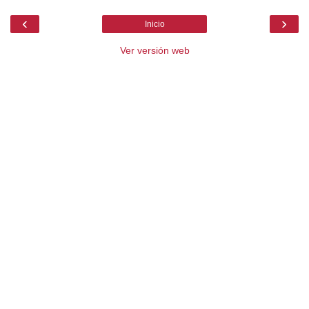
‹
›
Inicio
Ver versión web