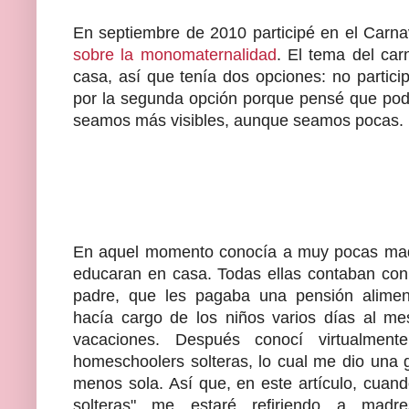
En septiembre de 2010 participé en el Car
sobre la monomaternalidad
. El tema del car
casa, así que tenía dos opciones: no particip
por la segunda opción porque pensé que podr
seamos más visibles, aunque seamos pocas.
En aquel momento conocía a muy pocas ma
educaran en casa. Todas ellas contaban con 
padre, que les pagaba una pensión alimen
hacía cargo de los niños varios días al me
vacaciones. Después conocí virtualmen
homeschoolers solteras, lo cual me dio una 
menos sola. Así que, en este artículo, cuan
solteras" me estaré refiriendo a mad