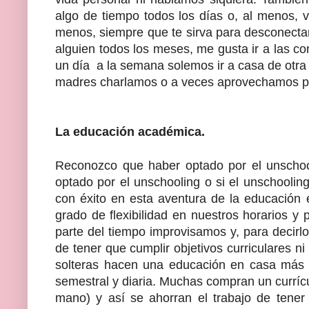
algo de tiempo todos los días o, al menos, 
menos, siempre que te sirva para desconecta
alguien todos los meses, me gusta ir a las co
un día a la semana solemos ir a casa de otra 
madres charlamos o a veces aprovechamos pa
La educación académica.
Reconozco que haber optado por el unschool
optado por el unschooling o si el unschoolin
con éxito en esta aventura de la educación 
grado de flexibilidad en nuestros horarios y
parte del tiempo improvisamos y, para decirl
de tener que cumplir objetivos curriculares n
solteras hacen una educación en casa más 
semestral y diaria. Muchas compran un curríc
mano) y así se ahorran el trabajo de tene