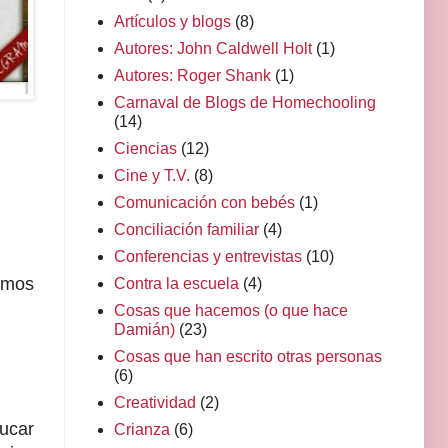
Artículos y blogs
(8)
Autores: John Caldwell Holt
(1)
Autores: Roger Shank
(1)
Carnaval de Blogs de Homechooling
(14)
Ciencias
(12)
Cine y T.V.
(8)
Comunicación con bebés
(1)
Conciliación familiar
(4)
Conferencias y entrevistas
(10)
amos
Contra la escuela
(4)
Cosas que hacemos (o que hace
Damián)
(23)
Cosas que han escrito otras personas
(6)
Creatividad
(2)
ducar
Crianza
(6)