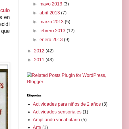
►
mayo 2013
(3)
ículo
►
abril 2013
(7)
as en
►
marzo 2013
(5)
ecidí
►
febrero 2013
(12)
 que
►
enero 2013
(9)
►
2012
(42)
►
2011
(43)
Etiquetas
Actividades para niños de 2 años
(3)
Actividades sensoriales
(1)
Ampliando vocabulario
(5)
Arte
(1)