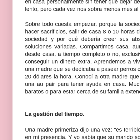
en casa personalmente sin tener que dejar de
lento, pero cada vez nos sobra menos mes al f
Sobre todo cuesta empezar, porque la socie
hacer sacrificios, salir de casa 8 o 10 horas
sociedad y por qué debería creer sus a
soluciones variadas. Compartimos casa, au
desde casa, a tiempo completo o no, exclu
conseguir un dinero extra. Aprendemos a viv
una madre que se dedicaba a pasear perros con
20 dólares la hora. Conocí a otra madre que 
una au pair para tener ayuda en casa. Muc
baratos o para estar cerca de su familia exte
La gestión del tiempo.
Una madre primeriza dijo una vez: "es terribl
en mi presencia. Y yo sabía que su marido sól