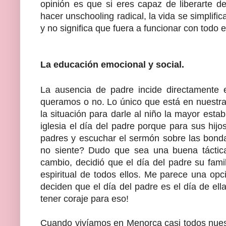
opinión es que si eres capaz de liberarte d
hacer unschooling radical, la vida se simplif
y no significa que fuera a funcionar con todo 
La educación emocional y social.
La ausencia de padre incide directamente e
queramos o no. Lo único que está en nuest
la situación para darle al niño la mayor esta
iglesia el día del padre porque para sus hi
padres y escuchar el sermón sobre las bond
no siente? Dudo que sea una buena táctica
cambio, decidió que el día del padre su famili
espiritual de todos ellos. Me parece una o
deciden que el día del padre es el día de el
tener coraje para eso!
Cuando vivíamos en Menorca casi todos nues