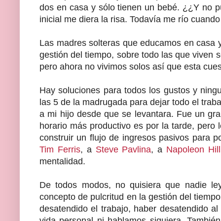
dos en casa y sólo tienen un bebé. ¿¿Y no
inicial me diera la risa. Todavía me río cuand
Las madres solteras que educamos en casa y
gestión del tiempo, sobre todo las que viven s
pero ahora no vivimos solos así que esta cues
Hay soluciones para todos los gustos y ning
las 5 de la madrugada para dejar todo el traba
a mi hijo desde que se levantara. Fue un g
horario más productivo es por la tarde, pero 
construir un flujo de ingresos pasivos para p
Tim Ferris
, a
Steve Pavlina
, a
Napoleon Hill
mentalidad.
De todos modos, no quisiera que nadie ley
concepto de pulcritud en la gestión del tiem
desatendido el trabajo, haber desatendido al
vida personal ni hablamos siquiera. Tambi