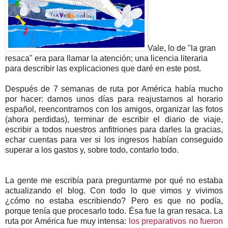
Vale, lo de "la gran
resaca" era para llamar la atención; una licencia literaria
para describir las explicaciones que daré en este post.
Después de 7 semanas de ruta por América había mucho
por hacer: darnos unos días para reajustarnos al horario
español, reencontrarnos con los amigos, organizar las fotos
(ahora perdidas), terminar de escribir el diario de viaje,
escribir a todos nuestros anfitriones para darles la gracias,
echar cuentas para ver si los ingresos habían conseguido
superar a los gastos y, sobre todo, contarlo todo.
La gente me escribía para preguntarme por qué no estaba
actualizando el blog. Con todo lo que vimos y vivimos
¿cómo no estaba escribiendo? Pero es que no podía,
porque tenía que procesarlo todo. Ésa fue la gran resaca. La
ruta por América fue muy intensa:
los preparativos no fueron