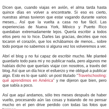
Dicen que, cuando viajas en avión, el alma tarda hasta
quince días en volver a encontrarte. Si eso es cierto,
nuestras almas tuvieron que estar vagando durante varios
meses... Así que la vuelta a casa no fue fácil. Las
experiencias de Nueva York, México y Puerto Rico
quedaban extremadamente lejos. Quería escribir a todos
ellos pero no lo hice. Darles las gracias, decirles que nos
tocaron el corazón, que los echábamos de menos... sobre
todo porque no sabemos si alguna vez los volveremos a ver.
Abrí el blog y no fui capaz de escribir mucho. Me planteé
guardarlo todo para mi y no publicar nada, pero algunos me
habíais dicho que queríais viajar con nosotros, a través del
blog. Así que un día hice el esfuerzo y me obligué a publicar
algo. Esto es lo que salió: un post titulado "
Travelschooling:
qué aprendimos en América
" y me dijeron que bien, pero
que sabía a poco.
Así que aquí andamos, sólo tres meses después de haber
vuelto, procesando aún las cosas y tratando de no pensar
mucho en el pen drive perdido con todas las fotos que