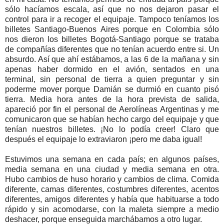
sólo hacíamos escala, así que no nos dejaron pasar el
control para ir a recoger el equipaje. Tampoco teníamos los
billetes Santiago-Buenos Aires porque en Colombia sólo
nos dieron los billetes Bogotá-Santiago porque se trataba
de compañías diferentes que no tenían acuerdo entre si. Un
absurdo. Así que ahí estábamos, a las 6 de la mañana y sin
apenas haber dormido en el avión, sentados en una
terminal, sin personal de tierra a quien preguntar y sin
poderme mover porque Damián se durmió en cuanto pisó
tierra. Media hora antes de la hora prevista de salida,
apareció por fin el personal de Aerolíneas Argentinas y me
comunicaron que se habían hecho cargo del equipaje y que
tenían nuestros billetes. ¡No lo podía creer! Claro que
después el equipaje lo extraviaron ¡pero me daba igual!
Estuvimos una semana en cada país; en algunos países,
media semana en una ciudad y media semana en otra.
Hubo cambios de huso horario y cambios de clima. Comida
diferente, camas diferentes, costumbres diferentes, acentos
diferentes, amigos diferentes y había que habituarse a todo
rápido y sin acomodarse, con la maleta siempre a medio
deshacer, porque enseguida marchábamos a otro lugar.