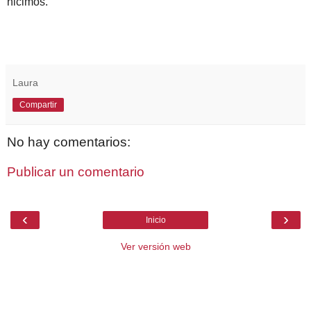
hicimos.
Laura
Compartir
No hay comentarios:
Publicar un comentario
‹
›
Inicio
Ver versión web