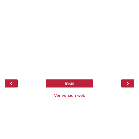
‹
›
Inicio
Ver versión web