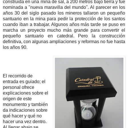
construida en una mina de sal, a 200 metros bajo tierra y fue
nominada a "nueva maravilla del mundo". Al parecer en los
años 30 del siglo pasado los mineros tallaron un pequeño
santuario en la mina para pedir la protección de los santos
cuando iban a trabajar. Algunos años más tarde se puso en
marcha un proyecto mucho más grande para convertir el
pequeño santuario en catedral. Pero la construcción
definitiva, con algunas ampliaciones y reformas no fue hasta
los años 90.
El recorrido de
entrada es guiado; el
personal ofrece
explicaciones sobre el
origen de este
monumento y también
da indicaciones sobre
qué hacer y qué no
hacer una vez dentro.
Al llegar abajo se