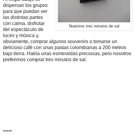
dispersan los grupos
para que puedan ver
las distintas partes
con calma, disfrutar
Nuestros tres minutos de sal
del espectáculo de
luces y música y,
obviamente, comprar algunos souvenirs o tomarse un
delicioso café con unas pastas colombianas a 200 metros
bajo tierra. Había unas esmeraldas preciosas, pero nosotros
preferimos comprar tres minutos de sal.
*****