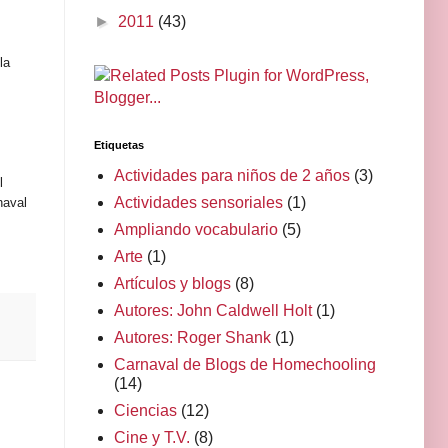
►
2011
(43)
la
Etiquetas
Actividades para niños de 2 años
(3)
l
Actividades sensoriales
(1)
naval
Ampliando vocabulario
(5)
Arte
(1)
Artículos y blogs
(8)
Autores: John Caldwell Holt
(1)
Autores: Roger Shank
(1)
Carnaval de Blogs de Homechooling
(14)
Ciencias
(12)
Cine y T.V.
(8)