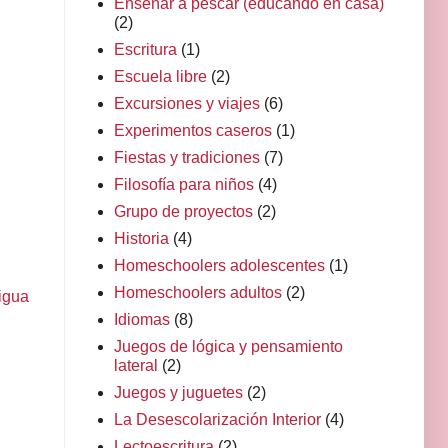
Enseñar a pescar (educando en casa)
(2)
Escritura
(1)
Escuela libre
(2)
Excursiones y viajes
(6)
Experimentos caseros
(1)
Fiestas y tradiciones
(7)
Filosofía para niños
(4)
Grupo de proyectos
(2)
Historia
(4)
Homeschoolers adolescentes
(1)
Homeschoolers adultos
(2)
igua
Idiomas
(8)
Juegos de lógica y pensamiento
lateral
(2)
Juegos y juguetes
(2)
La Desescolarización Interior
(4)
Lectoescritura
(2)