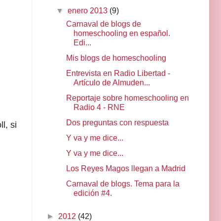
▼
enero 2013
(9)
Carnaval de blogs de
homeschooling en español.
Edi...
Mis blogs de homeschooling
Entrevista en Radio Libertad -
Artículo de Almuden...
Reportaje sobre homeschooling en
Radio 4 - RNE
Dos preguntas con respuesta
l, si
Y va y me dice...
Y va y me dice...
Los Reyes Magos llegan a Madrid
Carnaval de blogs. Tema para la
edición #4.
►
2012
(42)