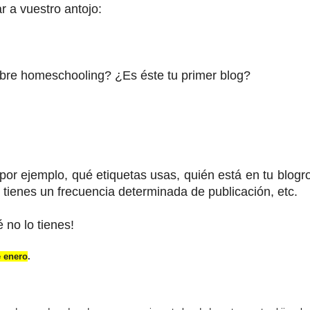
 a vuestro antojo:
bre homeschooling? ¿Es éste tu primer blog?
 ejemplo, qué etiquetas usas, quién está en tu blogrol
 tienes un frecuencia determinada de publicación, etc.
 no lo tienes!
e enero
.