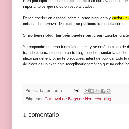
Para participar en cualquier edición de este carnaval debes se
importante es que no estén escolarizados.
Debes escribir en español sobre el tema propuesto y
enviar un 
entrada del carnaval. Después, se publicará la recopilación de 
Si no tienes blog, también puedes participar.
Escribe tu art
Se propondrá un tema todos los meses y se dará un plazo de d
tratado el tema propuesto en tu blog, puedes mandar la url de la
plazo para el envío, no te preocupes, intentaré publicar todo l
de blogs es un excelente recopilatorio temático que no debería
Publicado por
Laura
Etiquetas:
Carnaval de Blogs de Homechooling
1 comentario: