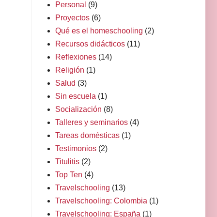
Personal
(9)
Proyectos
(6)
Qué es el homeschooling
(2)
Recursos didácticos
(11)
Reflexiones
(14)
Religión
(1)
Salud
(3)
Sin escuela
(1)
Socialización
(8)
Talleres y seminarios
(4)
Tareas domésticas
(1)
Testimonios
(2)
Titulitis
(2)
Top Ten
(4)
Travelschooling
(13)
Travelschooling: Colombia
(1)
Travelschooling: España
(1)