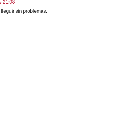
s 21:08
 llegué sin problemas.