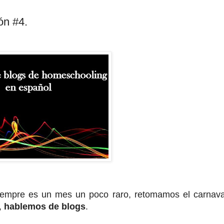
ón #4.
siempre es un mes un poco raro, retomamos el carnava
,
hablemos de blogs
.