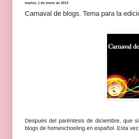
martes, 1 de enero de 2013
Carnaval de blogs. Tema para la edici
Después del paréntesis de diciembre, que 
blogs de homeschooling en español. Esta vez